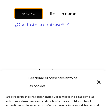
Recuérdame
ACCESO
¿Olvidaste la contraseña?
Gestionar el consentimiento de
las cookies
Para ofrecer las mejores experiencias, utilizamos tecnologías como las
cookies para almacenar y/o acceder a la información del dispositivo. El
consentimiento de estas tecnologías nos permitirá procesar datos como el